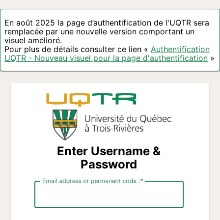
En août 2025 la page d’authentification de l'UQTR sera
remplacée par une nouvelle version comportant un
visuel amélioré.
Pour plus de détails consulter ce lien «
Authentification
UQTR - Nouveau visuel pour la page d'authentification
»
Enter Username &
Password
Email address or permanent code :