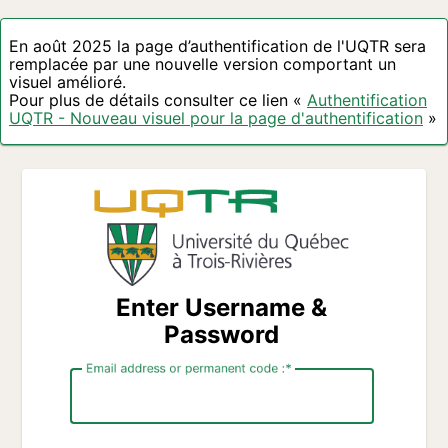
En août 2025 la page d’authentification de l'UQTR sera
remplacée par une nouvelle version comportant un
visuel amélioré.
Pour plus de détails consulter ce lien «
Authentification
UQTR - Nouveau visuel pour la page d'authentification
»
Enter Username &
Password
Email address or permanent code :