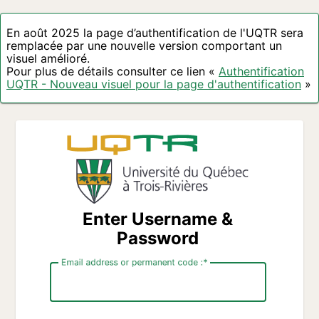
En août 2025 la page d’authentification de l'UQTR sera
remplacée par une nouvelle version comportant un
visuel amélioré.
Pour plus de détails consulter ce lien «
Authentification
UQTR - Nouveau visuel pour la page d'authentification
»
Enter Username &
Password
Email address or permanent code :