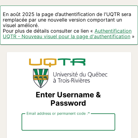
En août 2025 la page d’authentification de l'UQTR sera
remplacée par une nouvelle version comportant un
visuel amélioré.
Pour plus de détails consulter ce lien «
Authentification
UQTR - Nouveau visuel pour la page d'authentification
»
Enter Username &
Password
Email address or permanent code :