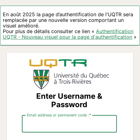
En août 2025 la page d’authentification de l'UQTR sera
remplacée par une nouvelle version comportant un
visuel amélioré.
Pour plus de détails consulter ce lien «
Authentification
UQTR - Nouveau visuel pour la page d'authentification
»
Enter Username &
Password
Email address or permanent code :