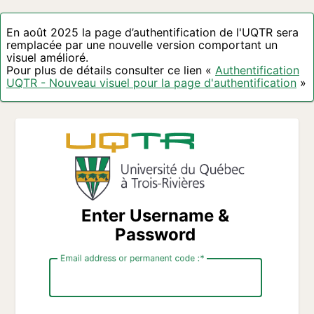
En août 2025 la page d’authentification de l'UQTR sera
remplacée par une nouvelle version comportant un
visuel amélioré.
Pour plus de détails consulter ce lien «
Authentification
UQTR - Nouveau visuel pour la page d'authentification
»
Enter Username &
Password
Email address or permanent code :