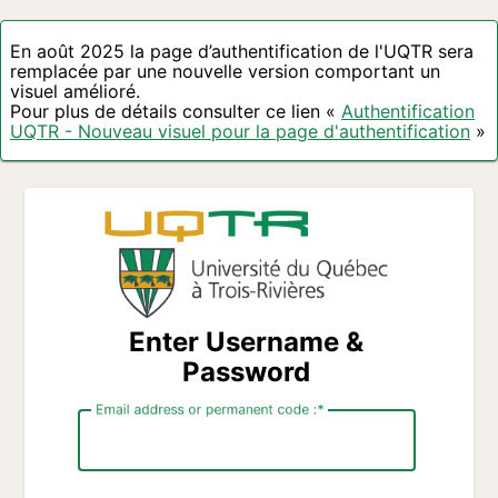
En août 2025 la page d’authentification de l'UQTR sera
remplacée par une nouvelle version comportant un
visuel amélioré.
Pour plus de détails consulter ce lien «
Authentification
UQTR - Nouveau visuel pour la page d'authentification
»
Enter Username &
Password
Email address or permanent code :