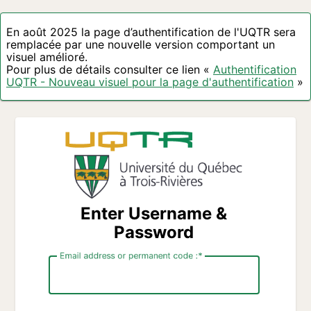
En août 2025 la page d’authentification de l'UQTR sera
remplacée par une nouvelle version comportant un
visuel amélioré.
Pour plus de détails consulter ce lien «
Authentification
UQTR - Nouveau visuel pour la page d'authentification
»
Enter Username &
Password
Email address or permanent code :