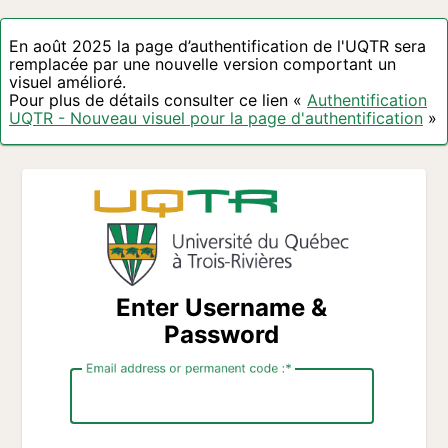
En août 2025 la page d’authentification de l'UQTR sera
remplacée par une nouvelle version comportant un
visuel amélioré.
Pour plus de détails consulter ce lien «
Authentification
UQTR - Nouveau visuel pour la page d'authentification
»
Enter Username &
Password
Email address or permanent code :