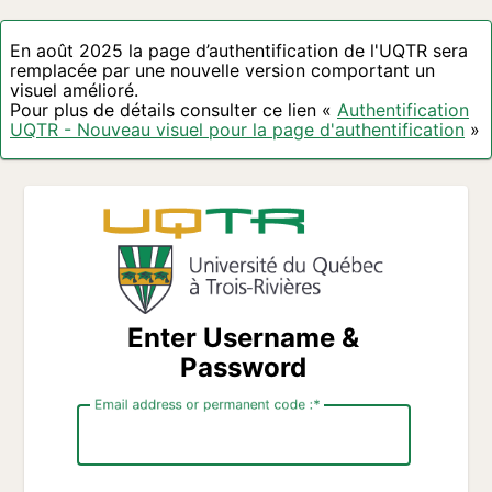
En août 2025 la page d’authentification de l'UQTR sera
remplacée par une nouvelle version comportant un
visuel amélioré.
Pour plus de détails consulter ce lien «
Authentification
UQTR - Nouveau visuel pour la page d'authentification
»
Enter Username &
Password
Email address or permanent code :