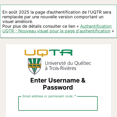
En août 2025 la page d’authentification de l'UQTR sera
remplacée par une nouvelle version comportant un
visuel amélioré.
Pour plus de détails consulter ce lien «
Authentification
UQTR - Nouveau visuel pour la page d'authentification
»
Enter Username &
Password
Email address or permanent code :