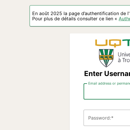
En août 2025 la page d’authentification de 
Pour plus de détails consulter ce lien «
Authe
Enter Usern
Email address or perman
P
assword: