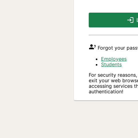
Forgot your pas
Employees
Students
For security reasons
exit your web brows
accessing services th
authentication!