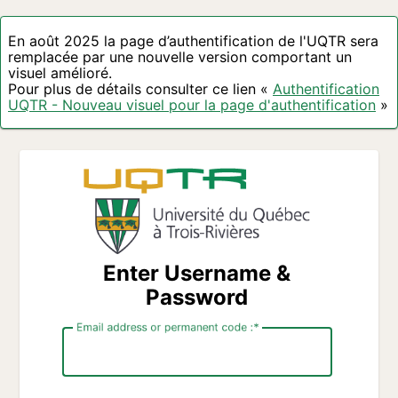
En août 2025 la page d’authentification de l'UQTR sera
remplacée par une nouvelle version comportant un
visuel amélioré.
Pour plus de détails consulter ce lien «
Authentification
UQTR - Nouveau visuel pour la page d'authentification
»
Enter Username &
Password
Email address or permanent code :