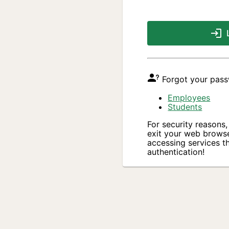
Forgot your pas
Employees
Students
For security reasons
exit your web brows
accessing services th
authentication!