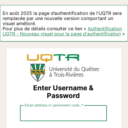
En août 2025 la page d’authentification de l'UQTR sera
remplacée par une nouvelle version comportant un
visuel amélioré.
Pour plus de détails consulter ce lien «
Authentification
UQTR - Nouveau visuel pour la page d'authentification
»
Enter Username &
Password
Email address or permanent code :